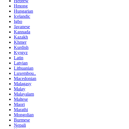
Hebrew
Hmong
Hungarian
Icelandic
Igbo
Javanese
Kannada
Kazakh
Khmer
Kurdish
Kyrgyz
Latin
Latvian
Lithuanian
Luxembou..
Macedonian
Malagasy
Malay
Malayalam
Maltese
Maori
Marathi
Mongolian
Burmese
Nepali