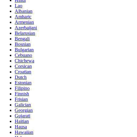
Hindi
Lao
Albanian
Amharic
Armenian
Azerbaijani
Belarusian
Bengali
Bosnian
Bulgarian
Cebuano
Chichewa
Corsican
Croatian
Dutch
Estonian
Filipino
Finnish
Frisian
Galician
Georgian
Gujarati
Haitian
Hausa
Hawaiian