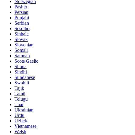
Norwegian
Pashto
Persian
Punjabi
Serbian
Sesotho
Sinhala
Slovak
Slovenian
Somali
Samoan
Scots Gaelic
Shona
Sindhi
Sundanese
Swahili
Tajik
Tamil
Telugu
Thai
Ukrainian
Urdu
Uzbek
Vietnamese
Welsh