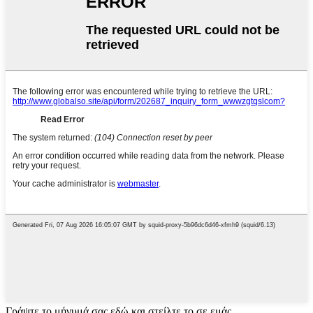
Γράψτε το μήνυμά σας εδώ και στείλτε το σε εμάς