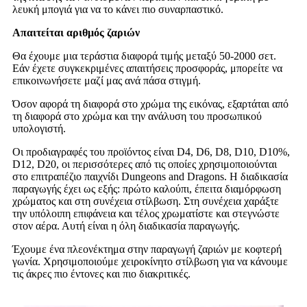
λευκή μπογιά για να το κάνει πιο συναρπαστικό.
Απαιτείται αριθμός ζαριών
Θα έχουμε μια τεράστια διαφορά τιμής μεταξύ 50-2000 σετ.
Εάν έχετε συγκεκριμένες απαιτήσεις προσφοράς, μπορείτε να
επικοινωνήσετε μαζί μας ανά πάσα στιγμή.
Όσον αφορά τη διαφορά στο χρώμα της εικόνας, εξαρτάται από
τη διαφορά στο χρώμα και την ανάλυση του προσωπικού
υπολογιστή.
Οι προδιαγραφές του προϊόντος είναι D4, D6, D8, D10, D10%,
D12, D20, οι περισσότερες από τις οποίες χρησιμοποιούνται
στο επιτραπέζιο παιχνίδι Dungeons and Dragons. Η διαδικασία
παραγωγής έχει ως εξής: πρώτο καλούπι, έπειτα διαμόρφωση
χρώματος και στη συνέχεια στίλβωση. Στη συνέχεια χαράξτε
την υπόλοιπη επιφάνεια και τέλος χρωματίστε και στεγνώστε
στον αέρα. Αυτή είναι η όλη διαδικασία παραγωγής.
Έχουμε ένα πλεονέκτημα στην παραγωγή ζαριών με κοφτερή
γωνία. Χρησιμοποιούμε χειροκίνητο στίλβωση για να κάνουμε
τις άκρες πιο έντονες και πιο διακριτικές.