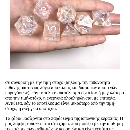
σε σύγκριση με την τιμή-στόχο (δηλαδή, την πιθανότητα
πιθανής αποτυχίας λόγω δυσκολίας και διάφορων δυσμενών
παραγόντων), εάν το τελικό αποτέλεσμα είναι ίσο ή μεγαλύτερο
από την τιμή-στόχο, η ενέργεια ολοκληρώνεται με επιτυχία.
Αντίθετα, εάν το αποτέλεσμα είναι μικρότερο από την τιμή-
στόχο, η ενέργεια αποτυχία.
Τα ζάρια βασίζονται στο παράδειγμα της ιαπωνικής κερασιάς. Η
ροζ λάμψη τοποθετείται στα ζάρια, που μοιάζει με την αίσθηση
της πτώσης των ανθισμένων κερασιών και είναι γεμάτη με