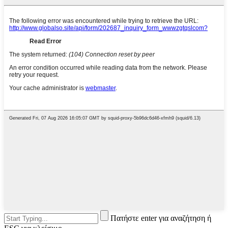
Πατήστε enter για αναζήτηση ή