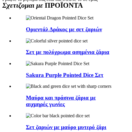
Σχετιζομαι με
ΠΡΟΪΟΝΤΑ
Οριεντάλ Δράκος με σετ ζαριών
Σετ με πολύχρωμα ασημένια ζάρια
Sakura Purple Pointed Dice Σετ
Μαύρα και πράσινα ζάρια με
αιχμηρές γωνίες
Σετ ζαριών με μαύρο μυτερό ζάρι