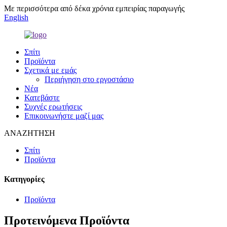
Με περισσότερα από δέκα χρόνια εμπειρίας παραγωγής
English
Σπίτι
Προϊόντα
Σχετικά με εμάς
Περιήγηση στο εργοστάσιο
Νέα
Κατεβάστε
Συχνές ερωτήσεις
Επικοινωνήστε μαζί μας
ΑΝΑΖΗΤΗΣΗ
Σπίτι
Προϊόντα
Κατηγορίες
Προϊόντα
Προτεινόμενα Προϊόντα