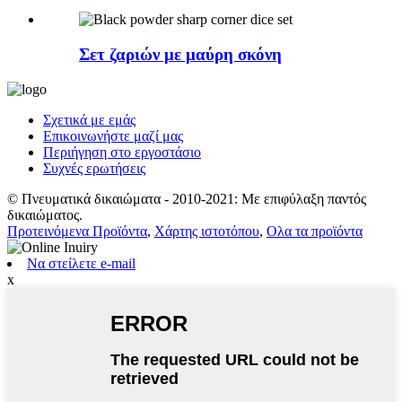
Σετ ζαριών με μαύρη σκόνη
Σχετικά με εμάς
Επικοινωνήστε μαζί μας
Περιήγηση στο εργοστάσιο
Συχνές ερωτήσεις
© Πνευματικά δικαιώματα - 2010-2021: Με επιφύλαξη παντός
δικαιώματος.
Προτεινόμενα Προϊόντα
,
Χάρτης ιστοτόπου
,
Ολα τα προϊόντα
Να στείλετε e-mail
x